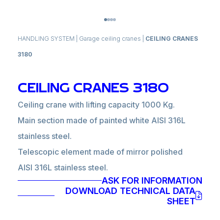
HANDLING SYSTEM
|
Garage ceiling cranes
|
CEILING CRANES
3180
CEILING CRANES 3180
Ceiling crane with lifting capacity 1000 Kg.
Main section made of painted white AISI 316L
stainless steel.
Telescopic element made of mirror polished
AISI 316L stainless steel.
ASK FOR INFORMATION
Rotation by actuator 0° to -90°.
DOWNLOAD TECHNICAL DATA
SHEET