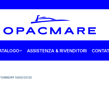
ATALOGO
ASSISTENZA & RIVENDITORI
CONTAT
ORMER® 5430/31/33