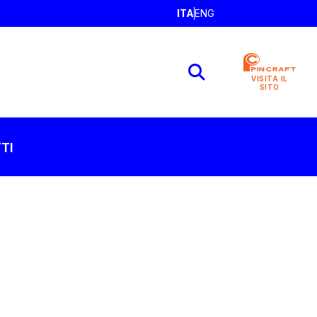
ITA
ENG
VISITA IL
SITO
TI