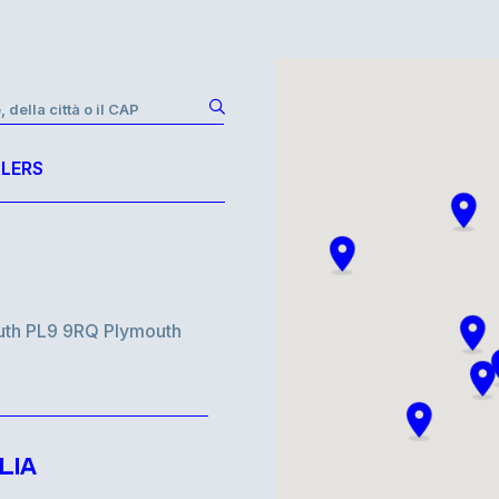
, della città o il CAP
LERS
uth PL9 9RQ Plymouth
LIA