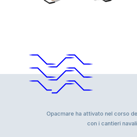
Opacmare ha attivato nel corso degl
con i cantieri naval