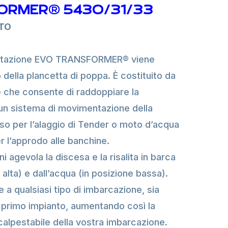
ORMER® 5430/31/33
TO
entazione EVO TRANSFORMER® viene
o della plancetta di poppa. È costituito da
 che consente di raddoppiare la
d un sistema di movimentazione della
sso per l’alaggio di Tender o moto d’acqua
r l’approdo alle banchine.
i agevola la discesa e la risalita in barca
 alta) e dall’acqua (in posizione bassa).
e a qualsiasi tipo di imbarcazione, sia
primo impianto, aumentando così la
calpestabile della vostra imbarcazione.