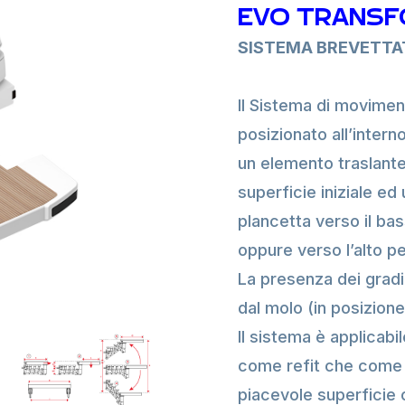
EVO TRANSF
SISTEMA BREVETTA
Il Sistema di movim
posizionato all’intern
un elemento traslante
superficie iniziale e
plancetta verso il ba
oppure verso l’alto pe
La presenza dei gradin
dal molo (in posizione
Il sistema è applicabil
come refit che come 
piacevole superficie 