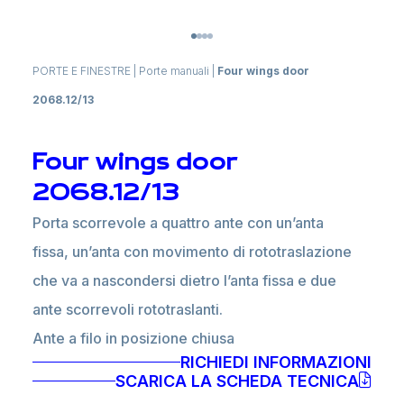
PORTE E FINESTRE
|
Porte manuali
|
Four wings door
2068.12/13
Four wings door
2068.12/13
Porta scorrevole a quattro ante con un’anta
fissa, un’anta con movimento di rototraslazione
che va a nascondersi dietro l’anta fissa e due
ante scorrevoli rototraslanti.
Ante a filo in posizione chiusa
RICHIEDI INFORMAZIONI
SCARICA LA SCHEDA TECNICA