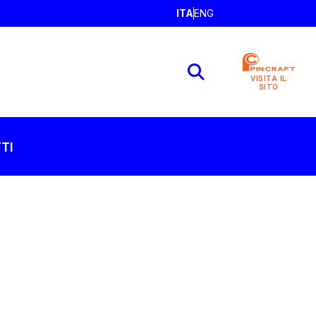
ITA
ENG
VISITA IL
SITO
TI