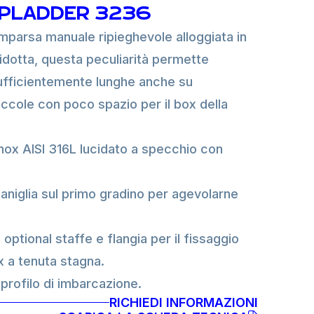
PLADDER 3236
parsa manuale ripieghevole alloggiata in
ridotta, questa peculiarità permette
 sufficientemente lunghe anche su
ccole con poco spazio per il box della
inox AISI 316L lucidato a specchio con
niglia sul primo gradino per agevolarne
optional staffe e flangia per il fissaggio
x a tenuta stagna.
 profilo di imbarcazione.
RICHIEDI INFORMAZIONI