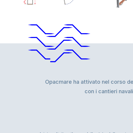
Opacmare ha attivato nel corso degl
con i cantieri naval