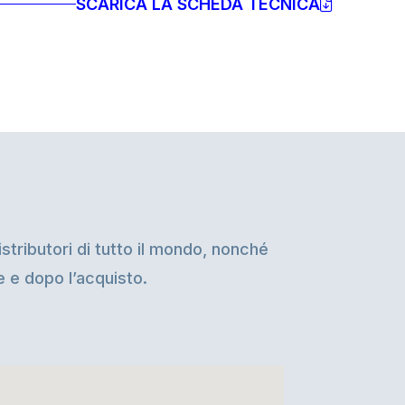
SCARICA LA SCHEDA TECNICA
stributori di tutto il mondo, nonché
te e dopo l’acquisto.