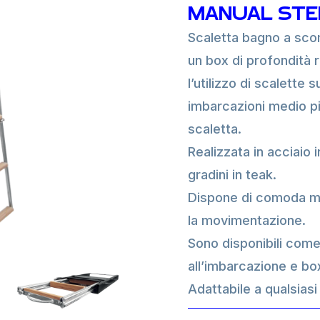
MANUAL STE
Scaletta bagno a scom
un box di profondità 
l’utilizzo di scalette
imbarcazioni medio pi
scaletta.
Realizzata in acciaio 
gradini in teak.
Dispone di comoda ma
la movimentazione.
Sono disponibili come 
all’imbarcazione e bo
Adattabile a qualsiasi