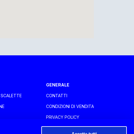
GENERALE
E SCALETTE
CONTATTI
NE
CONDIZIONI DI VENDITA
PRIVACY POLICY
COOKIE POLICY
Accetta tutti