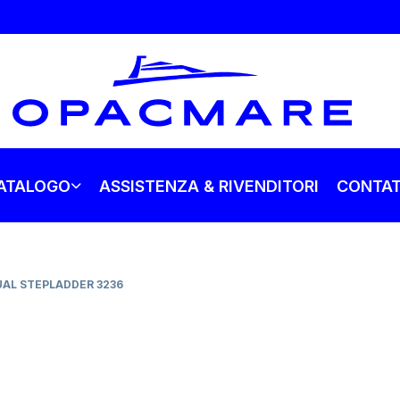
ATALOGO
ASSISTENZA & RIVENDITORI
CONTAT
AL STEPLADDER 3236