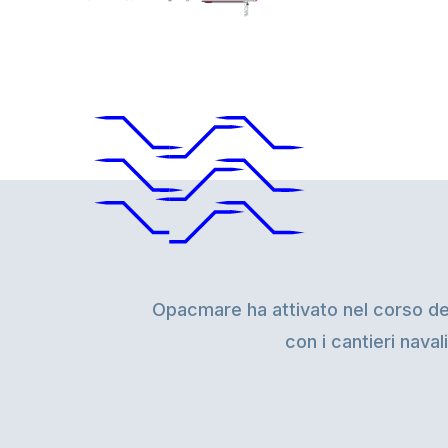
Opacmare ha attivato nel corso degl
con i cantieri naval