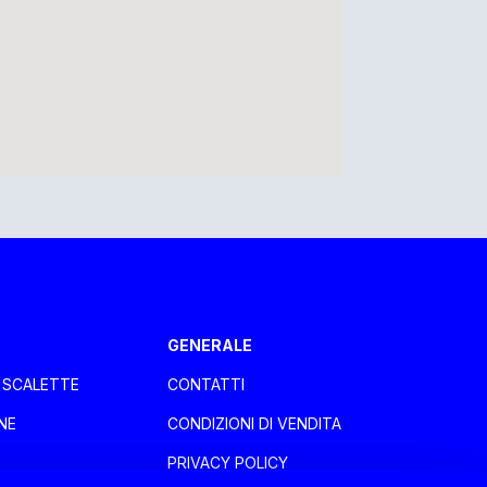
GENERALE
E SCALETTE
CONTATTI
NE
CONDIZIONI DI VENDITA
PRIVACY POLICY