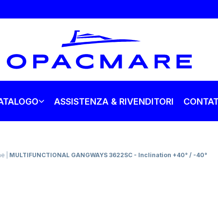
ATALOGO
ASSISTENZA & RIVENDITORI
CONTAT
one
|
MULTIFUNCTIONAL GANGWAYS 3622SC - Inclination +40° / -40°