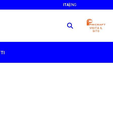
ITA
ENG
VISITA IL
SITO
TI