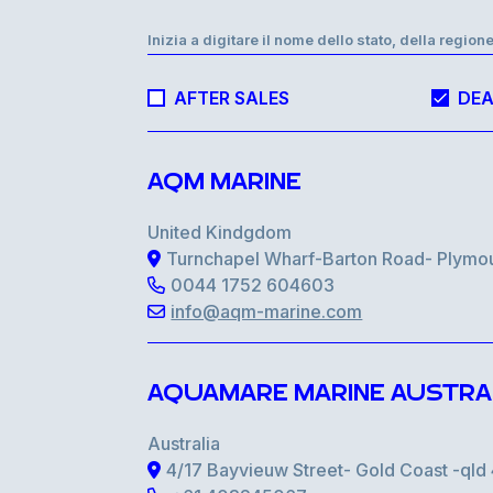
Inizia a digitare il nome dello stato, della regione
AFTER SALES
DEA
AQM MARINE
United Kindgdom
Turnchapel Wharf-Barton Road- Plymo
0044 1752 604603
info@aqm-marine.com
AQUAMARE MARINE AUSTRA
Australia
4/17 Bayvieuw Street- Gold Coast -ql