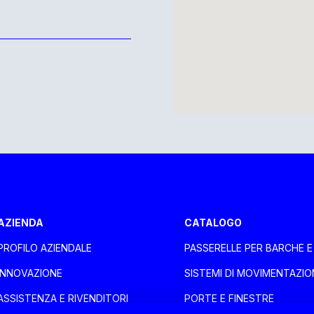
aca Larnaca
AZIENDA
CATALOGO
PROFILO AZIENDALE
PASSERELLE PER BARCHE 
oli
INNOVAZIONE
SISTEMI DI MOVIMENTAZIO
ASSISTENZA E RIVENDITORI
PORTE E FINESTRE