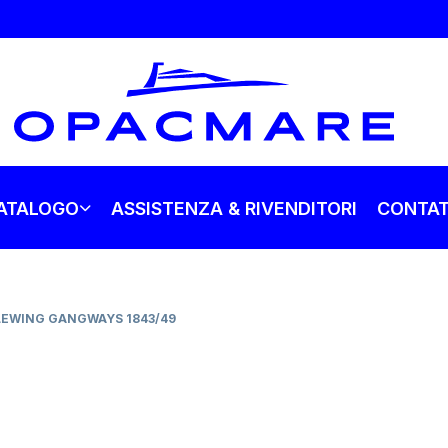
ATALOGO
ASSISTENZA & RIVENDITORI
CONTAT
LEWING GANGWAYS 1843/49