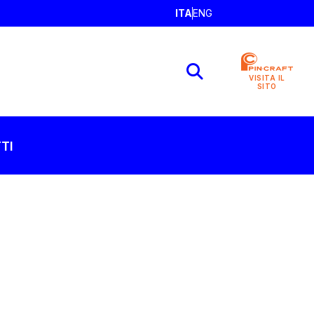
ITA
ENG
VISITA IL
SITO
TI