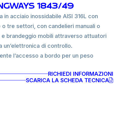
NGWAYS 1843/49
 in acciaio inossidabile AISI 316L con
 o tre settori, con candelieri manuali o
o e brandeggio mobili attraverso attuatori
a un’elettronica di controllo.
nte l’accesso a bordo per un peso
RICHIEDI INFORMAZIONI
SCARICA LA SCHEDA TECNICA