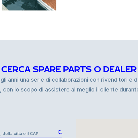
CERCA SPARE PARTS O DEALER
i anni una serie di collaborazioni con rivenditori e di
i, con lo scopo di assistere al meglio il cliente duran
, della città o il CAP