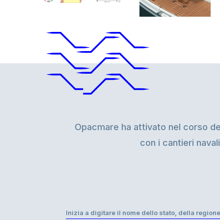
Opacmare ha attivato nel corso degl
con i cantieri naval
Inizia a digitare il nome dello stato, della regione