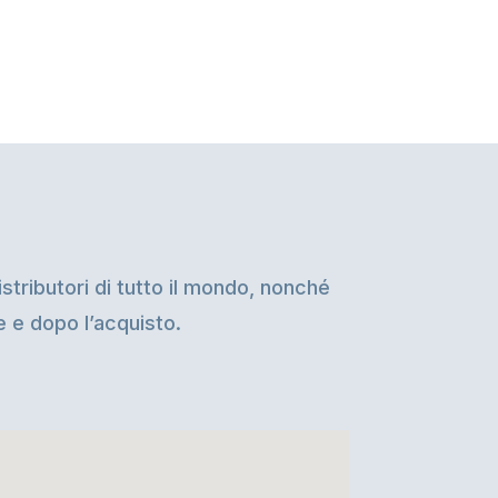
stributori di tutto il mondo, nonché
te e dopo l’acquisto.