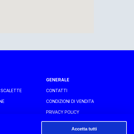
GENERALE
E SCALETTE
CONTATTI
NE
CONDIZIONI DI VENDITA
PRIVACY POLICY
COOKIE POLICY
Accetta tutti
WHISTLEBLOWING