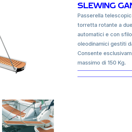
SLEWING GA
Passerella telescopica
torretta rotante a due
automatici e con sfil
oleodinamici gestiti d
Consente esclusivame
massimo di 150 Kg.