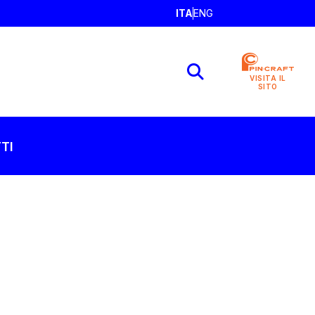
ITA
ENG
VISITA IL
SITO
TI