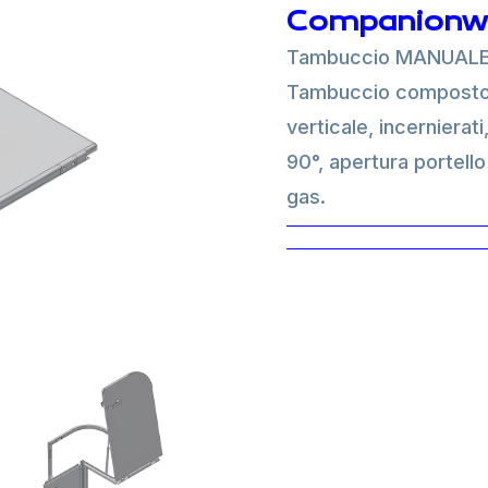
Companionw
Tambuccio MANUALE 
Tambuccio composto d
verticale, incernierati
90°, apertura portello
gas.