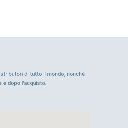
stributori di tutto il mondo, nonché
te e dopo l’acquisto.