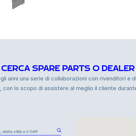
CERCA SPARE PARTS O DEALER
i anni una serie di collaborazioni con rivenditori e di
i, con lo scopo di assistere al meglio il cliente duran
, della città o il CAP