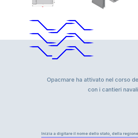
Opacmare ha attivato nel corso degl
con i cantieri naval
Inizia a digitare il nome dello stato, della regione