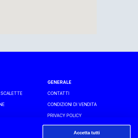
GENERALE
E SCALETTE
CONTATTI
NE
CONDIZIONI DI VENDITA
PRIVACY POLICY
COOKIE POLICY
Accetta tutti
WHISTLEBLOWING